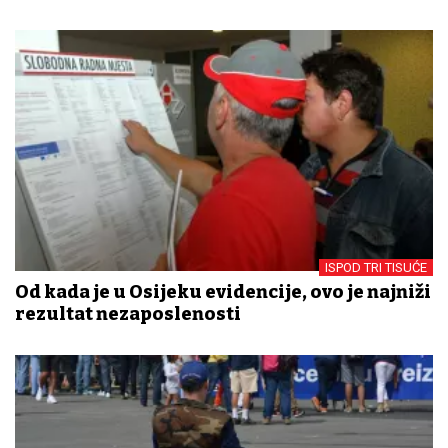
ISPOD TRI TISUĆE
Od kada je u Osijeku evidencije, ovo je najniži
rezultat nezaposlenosti