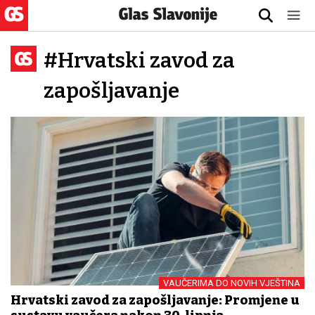
#Hrvatski zavod za
zapošljavanje
VAUČERIMA DO NOVIH VJEŠTINA
Hrvatski zavod za zapošljavanje: Promjene u