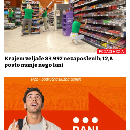
PODACI HZZ-A
Krajem veljače 83.992 nezaposlenih; 12,8
posto manje nego lani