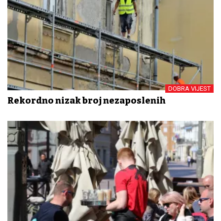
DOBRA VIJEST
Rekordno nizak broj nezaposlenih