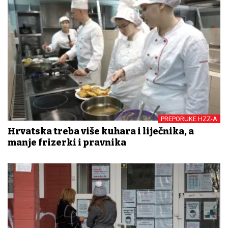
PREPORUKE HZZ-A
Hrvatska treba više kuhara i liječnika, a
manje frizerki i pravnika