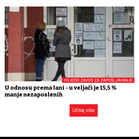
OSJEČKI ZAVOD ZA ZAPOŠLJAVANJE
U odnosu prema lani - u veljači je 15,5 %
manje nezaposlenih
Učitaj više