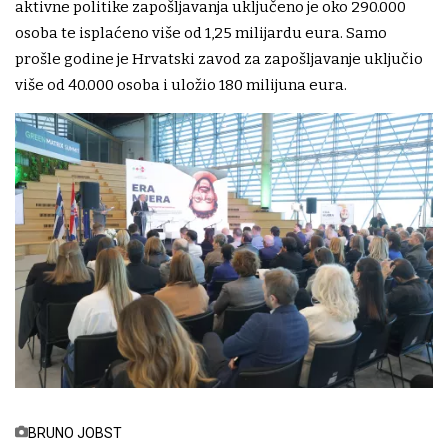
aktivne politike zapošljavanja uključeno je oko 290.000
osoba te isplaćeno više od 1,25 milijardu eura. Samo
prošle godine je Hrvatski zavod za zapošljavanje uključio
više od 40.000 osoba i uložio 180 milijuna eura.
BRUNO JOBST