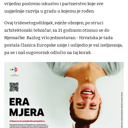
vrijedno poslovno iskustvo i partnerstvo koje sve
uspješnije razvija u gradu u kojemu je rođen.
Ovaj tridesetogodišnjak, svježe oženjen, po struci
arhitektonski tehničar, sa 21 godinom otisnuo se do
Njemačke. Razlog vrlo jednostavan - Hrvatska je tada
postala članica Europske unije i uslijedio je val iseljavanja,
pa se i naš sugovornik odlučio na taj korak.