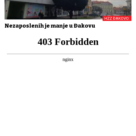
HZZ ĐAKOVO:
Nezaposlenih je manje u Đakovu