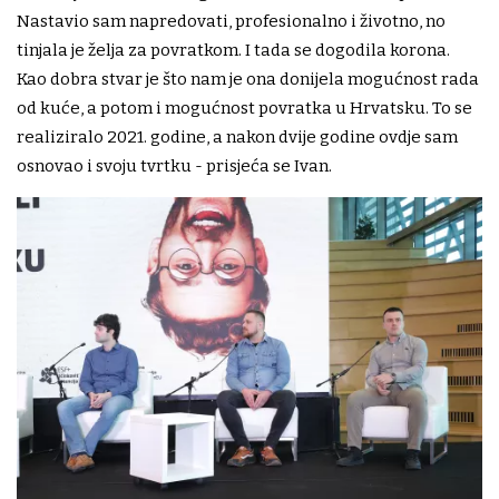
Nastavio sam napredovati, profesionalno i životno, no
tinjala je želja za povratkom. I tada se dogodila korona.
Kao dobra stvar je što nam je ona donijela mogućnost rada
od kuće, a potom i mogućnost povratka u Hrvatsku. To se
realiziralo 2021. godine, a nakon dvije godine ovdje sam
osnovao i svoju tvrtku - prisjeća se Ivan.