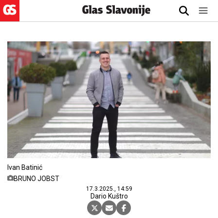
Ivan Batinić
BRUNO JOBST
17.3.2025., 14:59
Dario Kuštro