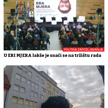
POLITIKA ZAPOŠLJAVANJA
U ERI MJERA lakše je snaći se na tržištu rada