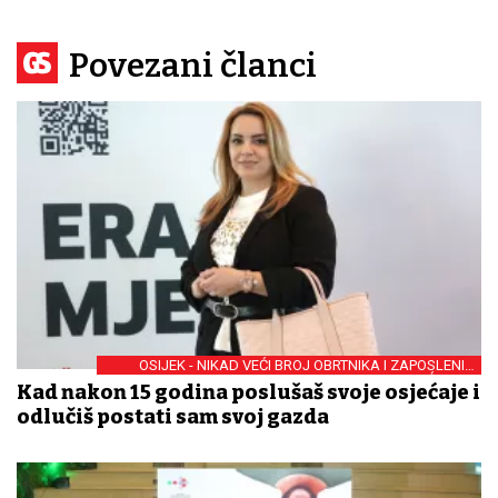
Povezani članci
OSIJEK - NIKAD VEĆI BROJ OBRTNIKA I ZAPOSLENIH
OPĆENITO
Kad nakon 15 godina poslušaš svoje osjećaje i
odlučiš postati sam svoj gazda