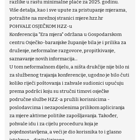
razlike u rastu minimalne plaće za 2025. godinu.
Više detalja, kao i sve upute za pristupanje mjerama,
potražite na mrežnoj stranici mjere.hzz.hr
POHVALE OSJEČKOM HZZ-u
Konferencija "Era mjera" održana u Gospodarskom
centru Osječko-baranjske županije bila je i prilika za
druženje, neformalne razgovore, propitkivanje,
saznavanje novih informacija...
U tom neformalnom dijelu, a ništa drukčije nije bilo ni
za službenog trajanja konferencije, ugodno je bilo čuti
koliko riječi poštovanja i zahvale sudionici upućuju
prema podršci koju su stručni timovi osječke
područne službe HZZ-a pružili korisnicima -
poslodavcima i nezaposlenima prilikom apliciranja
za mjere aktivne politike zapošljavanja. Također,
pohvale idu i za cijelu proceduru koja je
pojednostavljena, a veći je dio korisnika to i glasno