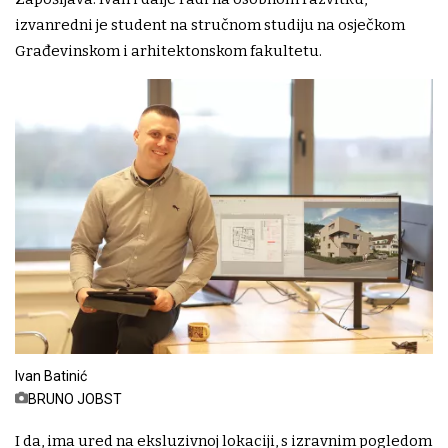
izvanredni je student na stručnom studiju na osječkom
Građevinskom i arhitektonskom fakultetu.
Ivan Batinić
BRUNO JOBST
I da, ima ured na eksluzivnoj lokaciji, s izravnim pogledom