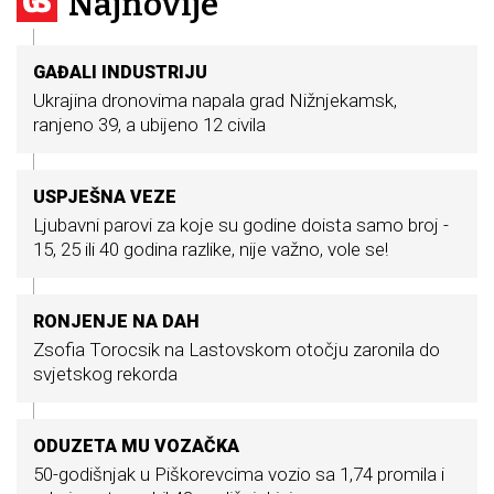
Najnovije
GAĐALI INDUSTRIJU
Ukrajina dronovima napala grad Nižnjekamsk,
ranjeno 39, a ubijeno 12 civila
USPJEŠNA VEZE
Ljubavni parovi za koje su godine doista samo broj -
15, 25 ili 40 godina razlike, nije važno, vole se!
RONJENJE NA DAH
Zsofia Torocsik na Lastovskom otočju zaronila do
svjetskog rekorda
ODUZETA MU VOZAČKA
50-godišnjak u Piškorevcima vozio sa 1,74 promila i