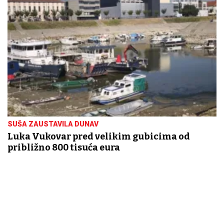
SUŠA ZAUSTAVILA DUNAV
Luka Vukovar pred velikim gubicima od
približno 800 tisuća eura