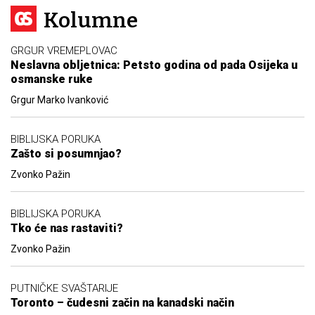
Kolumne
GRGUR VREMEPLOVAC
Neslavna obljetnica: Petsto godina od pada Osijeka u
osmanske ruke
Grgur Marko Ivanković
BIBLIJSKA PORUKA
Zašto si posumnjao?
Zvonko Pažin
BIBLIJSKA PORUKA
Tko će nas rastaviti?
Zvonko Pažin
PUTNIČKE SVAŠTARIJE
Toronto – čudesni začin na kanadski način