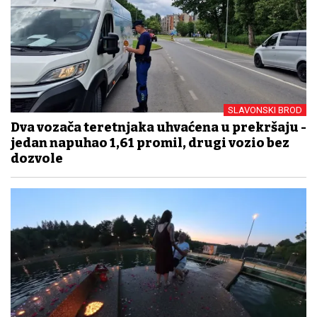
SLAVONSKI BROD
Dva vozača teretnjaka uhvaćena u prekršaju -
jedan napuhao 1,61 promil, drugi vozio bez
dozvole