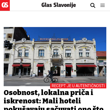
RECEPT JE U AUTENTIČNOSTI
Osobnost, lokalna priča i
iskrenost: Mali hoteli
pokušavaju sačuvati ono što