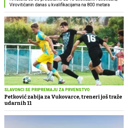
Virovitičanin danas u kvalifikacijama na 800 metara
SLAVONCI SE PRIPREMAJU ZA PRVENSTVO
Petković zabija za Vukovarce, treneri još traže
udarnih 11