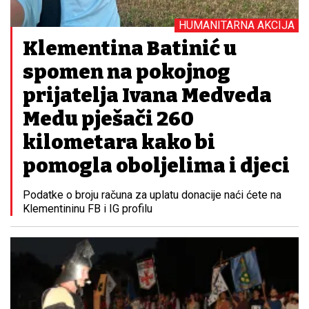
HUMANITARNA AKCIJA
Klementina Batinić u
spomen na pokojnog
prijatelja Ivana Medveda
Medu pješači 260
kilometara kako bi
pomogla oboljelima i djeci
Podatke o broju računa za uplatu donacije naći ćete na
Klementininu FB i IG profilu