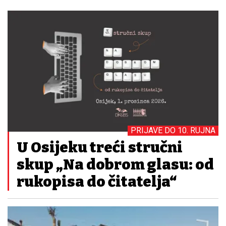
PRIJAVE DO 10. RUJNA
U Osijeku treći stručni
skup „Na dobrom glasu: od
rukopisa do čitatelja“