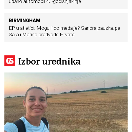
udario automobil 43-godišnjakinje
BIRMINGHAM
EP u atletici: Mogu li do medalje? Sandra pauzira, pa
Sara i Marino predvode Hrvate
Izbor urednika