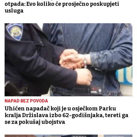
otpada: Evo koliko će prosječno poskupjeti
usluga
NAPAD BEZ POVODA
Uhićen napadač koji je u osječkom Parku
kralja Držislava izbo 62-godišnjaka, tereti ga
se za pokušaj ubojstva