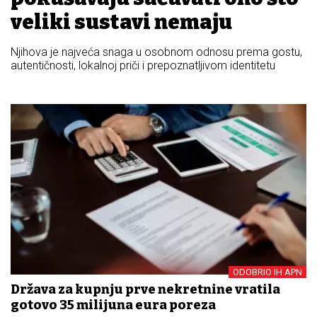
veliki sustavi nemaju
Njihova je najveća snaga u osobnom odnosu prema gostu,
autentičnosti, lokalnoj priči i prepoznatljivom identitetu
ODOBRIO IH APN
Država za kupnju prve nekretnine vratila
gotovo 35 milijuna eura poreza