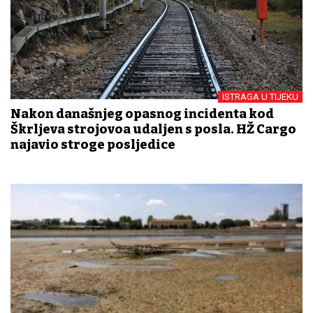
ISTRAGA U TIJEKU
Nakon današnjeg opasnog incidenta kod
Škrljeva strojovođa udaljen s posla. HŽ Cargo
najavio stroge posljedice