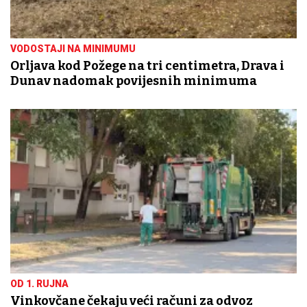
VODOSTAJI NA MINIMUMU
Orljava kod Požege na tri centimetra, Drava i
Dunav nadomak povijesnih minimuma
OD 1. RUJNA
Vinkovčane čekaju veći računi za odvoz