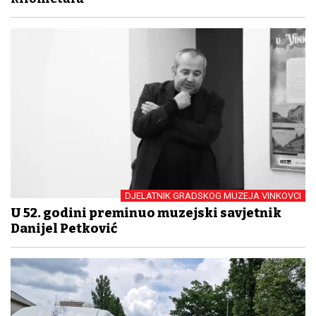
DJELATNIK GRADSKOG MUZEJA VINKOVCI
U 52. godini preminuo muzejski savjetnik
Danijel Petković