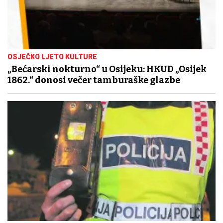
OSJEČKO LJETO KULTURE
„Bećarski nokturno“ u Osijeku: HKUD „Osijek
1862.“ donosi večer tamburaške glazbe