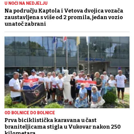
U NOĆI NA NEDJELJU
Na području Kaptola i Vetova dvojica vozača
zaustavljena s više od 2 promila, jedan vozio
unatoč zabrani
OD BOLNICE DO BOLNICE
Prva biciklistička karavana u čast
braniteljicama stigla u Vukovar nakon 250
kilometara