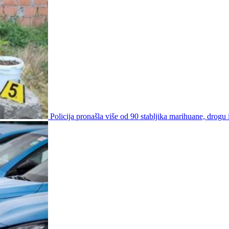
Policija pronašla više od 90 stabljika marihuane, drogu i