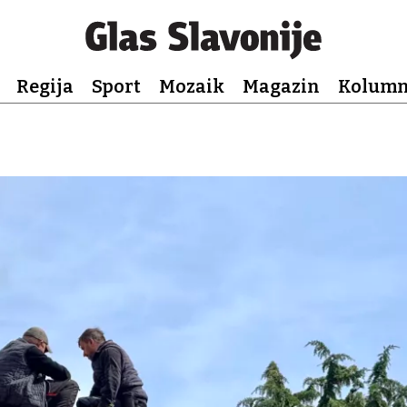
Regija
Sport
Mozaik
Magazin
Kolum