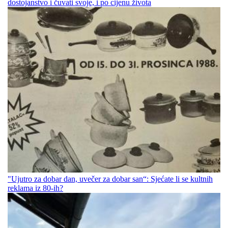
dostojanstvo i čuvati svoje, i po cijenu života
"Ujutro za dobar dan, uvečer za dobar san“: Sjećate li se kultnih
reklama iz 80-ih?