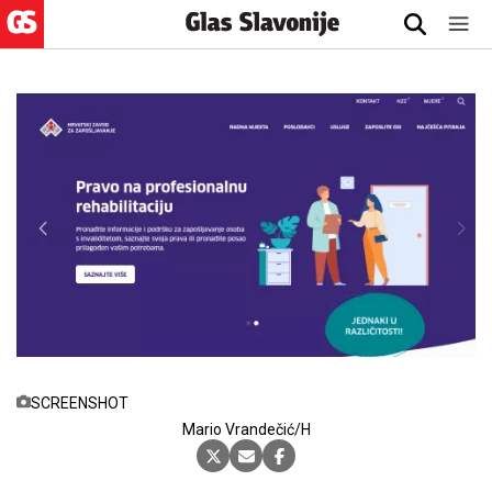
SCREENSHOT
Mario Vrandečić/H