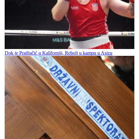
Dok je Pratljačić u Kaliforniji, Rebolj u kampu u Asizu