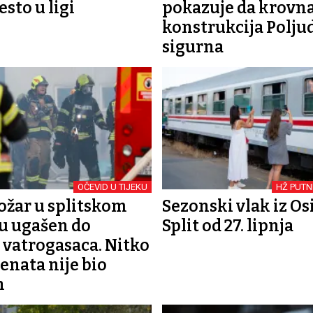
sto u ligi
pokazuje da krovn
konstrukcija Poljud
sigurna
OČEVID U TIJEKU
HŽ PUTN
ožar u splitskom
Sezonski vlak iz Os
tu ugašen do
Split od 27. lipnja
 vatrogasaca. Nitko
jenata nije bio
n