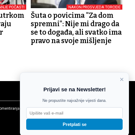
NJE POČASTI
NAKON PROSVJEDA TORCIDE
 utrkom
Šuta o povicima "Za dom
vaju
spremni": Nije mi drago da
r
se to događa, ali svatko ima
pravo na svoje mišljenje
×
Prijavi se na Newsletter!
Ne propustite najvažnije vijesti dana.
komentiranja
Agroglas
Pretplati se