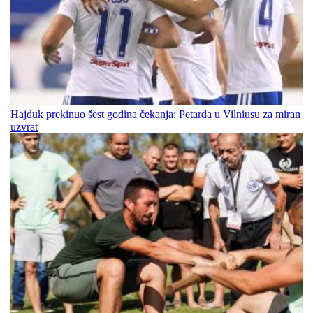
Hajduk prekinuo šest godina čekanja: Petarda u Vilniusu za miran
uzvrat