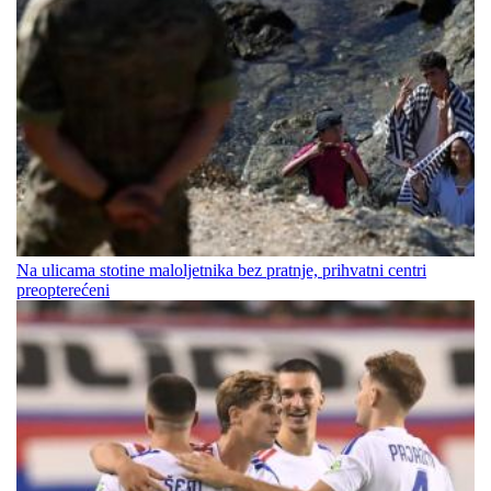
Na ulicama stotine maloljetnika bez pratnje, prihvatni centri
preopterećeni