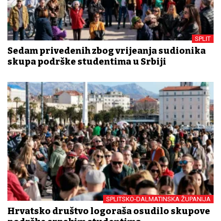
SPLIT
Sedam privedenih zbog vrijeđanja sudionika
skupa podrške studentima u Srbiji
SPLITSKO-DALMATINSKA ŽUPANIJA
Hrvatsko društvo logoraša osudilo skupove