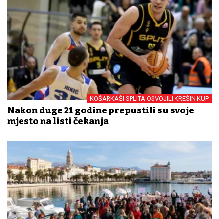
KOŠARKAŠI SPLITA OSVOJILI KREŠIN KUP
Nakon duge 21 godine prepustili su svoje
mjesto na listi čekanja