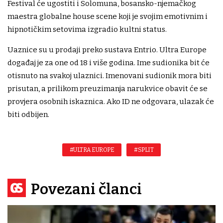
Festival će ugostiti i Solomuna, bosansko-njemačkog
maestra globalne house scene koji je svojim emotivnim i
hipnotičkim setovima izgradio kultni status.
Uaznice su u prodaji preko sustava Entrio. Ultra Europe
događaj je za one od 18 i više godina. Ime sudionika bit će
otisnuto na svakoj ulaznici. Imenovani sudionik mora biti
prisutan, a prilikom preuzimanja narukvice obavit će se
provjera osobnih iskaznica. Ako ID ne odgovara, ulazak će
biti odbijen.
#ULTRA EUROPE
#SPLIT
Povezani članci