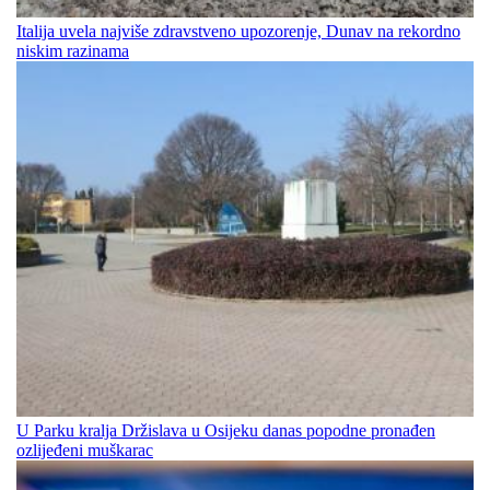
Italija uvela najviše zdravstveno upozorenje, Dunav na rekordno
niskim razinama
U Parku kralja Držislava u Osijeku danas popodne pronađen
ozlijeđeni muškarac