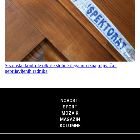
Sezonske kontrole otkrile stotine ilegalnih iznajmljivača i
neprijavljenih radnika
NOVOSTI
SPORT
MOZAIK
MAGAZIN
KOLUMNE