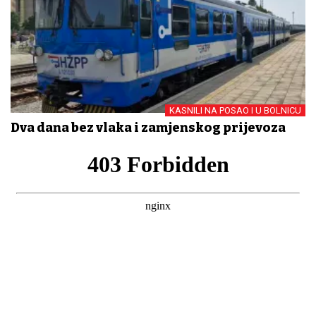
KASNILI NA POSAO I U BOLNICU
Dva dana bez vlaka i zamjenskog prijevoza