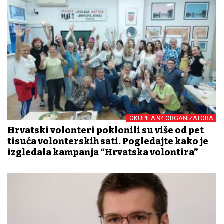
OKUPILA 94 ORGANIZATORA
Hrvatski volonteri poklonili su više od pet
tisuća volonterskih sati. Pogledajte kako je
izgledala kampanja “Hrvatska volontira”