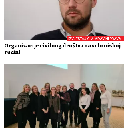
IZVJEŠTAJ O VLADAVINI PRAVA:
Organizacije civilnog društva na vrlo niskoj
razini