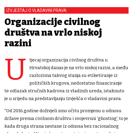
IZVJEŠTAJ O VLADAVINI PRAVA:
Organizacije civilnog
društva na vrlo niskoj
razini
U
tjecaj organizacija civilnog društva u
Hrvatskoj danas je na vrlo niskoj razini, a među
razlozima takvog stanja su etiketiranje iz
političkih krugova, nedostatno financiranje
te odlazak stručnih kadrova iz vladinih ureda, istaknuto
je u srijedu na predstavljanju Izvješća o vladavini prava.
''Od 2016.godine doživjeli smo očitu promjenu u odnosu
države prema civilnom društvu i svojevrsni 'ghosting', to je
kada druga strana nestane iz odnosa bez racionalnog