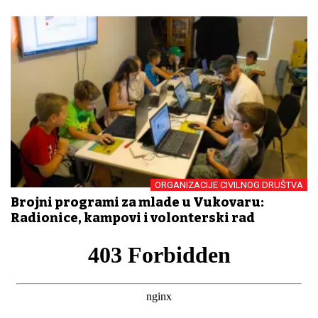
ORGANIZACIJE CIVILNOG DRUŠTVA
Brojni programi za mlade u Vukovaru:
Radionice, kampovi i volonterski rad