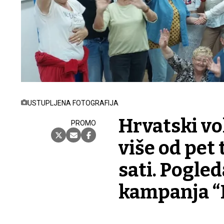
USTUPLJENA FOTOGRAFIJA
Hrvatski vo
PROMO
više od pet
sati. Pogled
kampanja “