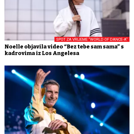
SPOT ZA VRIJEME “WORLD OF DANCE-A”
Noelle objavila video “Bez tebe sam sama” s
kadrovima iz Los Angelesa