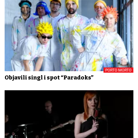
PORTO MORTO
Objavili singl i spot “Paradoks”