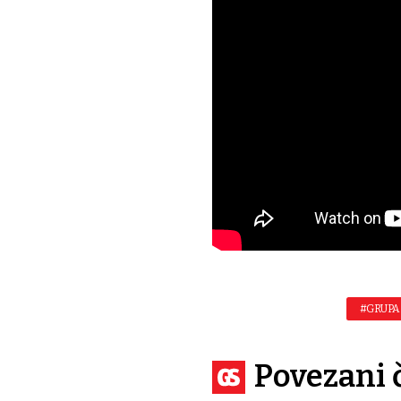
#GRUPA
Povezani 