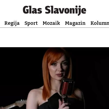
Regija
Sport
Mozaik
Magazin
Kolum