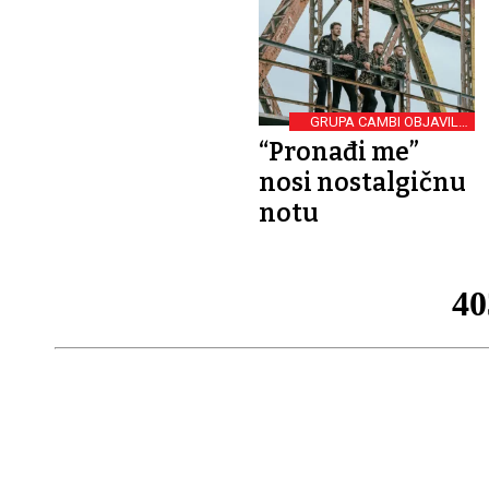
GRUPA CAMBI OBJAVILA
NOVI SINGL
“Pronađi me”
nosi nostalgičnu
notu