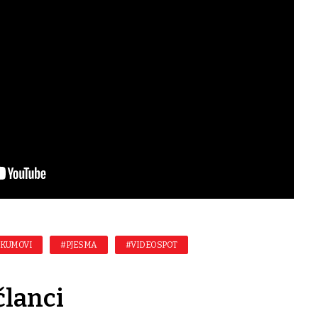
 KUMOVI
#PJESMA
#VIDEOSPOT
članci