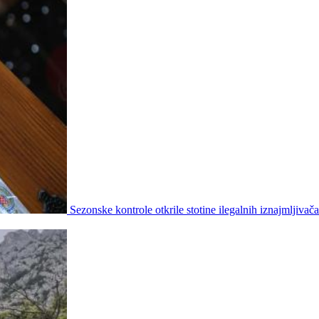
Sezonske kontrole otkrile stotine ilegalnih iznajmljivača