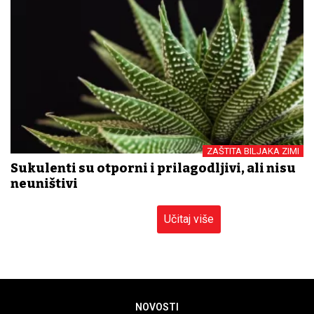
ZAŠTITA BILJAKA ZIMI
Sukulenti su otporni i prilagodljivi, ali nisu
neuništivi
Učitaj više
NOVOSTI