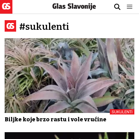
#sukulenti
SUKULENTI
Biljke koje brzo rastu i vole vrućine