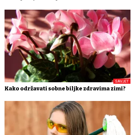
SAVJET
Kako održavati sobne biljke zdravima zimi?