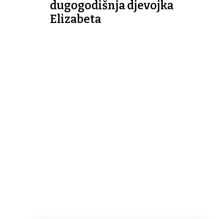
dugogodišnja djevojka
Elizabeta