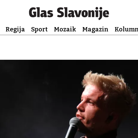
Regija
Sport
Mozaik
Magazin
Kolum