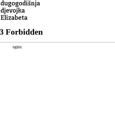
dugogodišnja
djevojka
Elizabeta