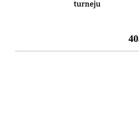
turneju