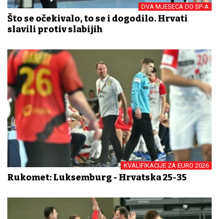
DVA MJESECA DO SP-A
Što se očekivalo, to se i dogodilo. Hrvati
slavili protiv slabijih
KVALIFIKACIJE ZA EURO 2026
Rukomet: Luksemburg - Hrvatska 25-35