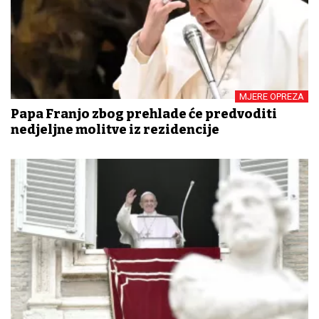
MJERE OPREZA
Papa Franjo zbog prehlade će predvoditi
nedjeljne molitve iz rezidencije