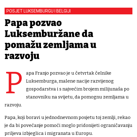
POSJET LUKSEMBURGU I BELGIJI
Papa pozvao
Luksemburžane da
pomažu zemljama u
razvoju
P
apa Franjo pozvao je u četvrtak čelnike
Luksemburga, malene nacije razvijenog
gospodarstva i s najvećim brojem milijunaša po
stanovniku na svijetu, da pomognu zemljama u
razvoju.
Papa, koji boravi u jednodnevnom posjetu toj zemlji, rekao
je da bi povećanje pomoći moglo pridonijeti ograničavanju
priljeva izbjeglica i migranata u Europu.