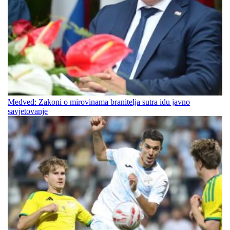
Medved: Zakoni o mirovinama branitelja sutra idu javno
savjetovanje