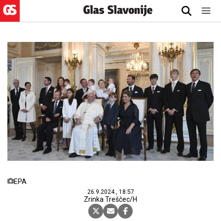
EPA
26.9.2024., 18:57
Zrinka Treščec/H