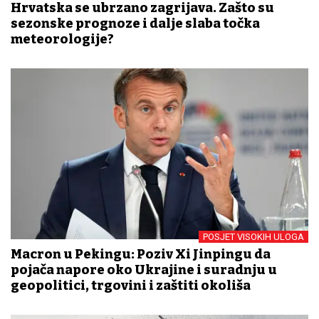
Hrvatska se ubrzano zagrijava. Zašto su
sezonske prognoze i dalje slaba točka
meteorologije?
POSJET VISOKIH ULOGA
Macron u Pekingu: Poziv Xi Jinpingu da
pojača napore oko Ukrajine i suradnju u
geopolitici, trgovini i zaštiti okoliša