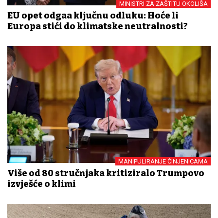
MINISTRI ZA ZAŠTITU OKOLIŠA
EU opet odgađa ključnu odluku: Hoće li
Europa stići do klimatske neutralnosti?
MANIPULIRANJE ČINJENICAMA
Više od 80 stručnjaka kritiziralo Trumpovo
izvješće o klimi