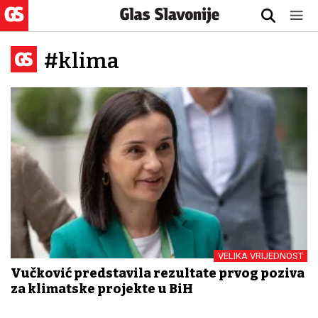
#klima
VELIKA VRIJEDNOST
Vučković predstavila rezultate prvog poziva
za klimatske projekte u BiH