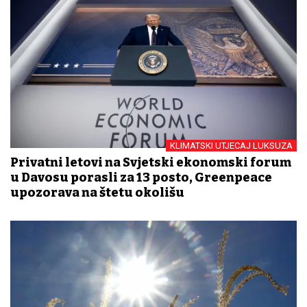
KLIMATSKI UTJECAJ LUKSUZA
Privatni letovi na Svjetski ekonomski forum
u Davosu porasli za 13 posto, Greenpeace
upozorava na štetu okolišu