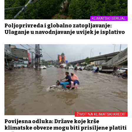
KLIMATSKI SERIJAL
Poljoprivreda i globalno zatopljavanje:
Ulaganje u navodnjavanje uvijek je isplativo
ŽIVOT NA KLIMATSKI KREDIT
Povijesna odluka: Države koje krše
klimatske obveze mogu biti prisiljene platiti