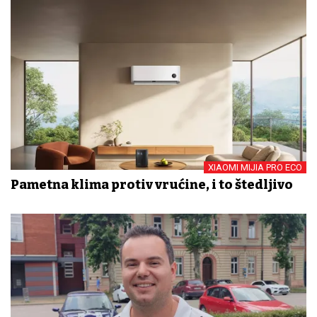
XIAOMI MIJIA PRO ECO
Pametna klima protiv vrućine, i to štedljivo