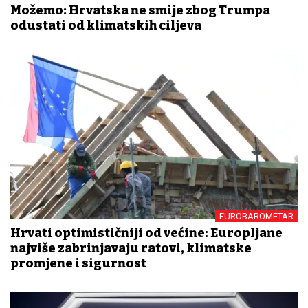
Možemo: Hrvatska ne smije zbog Trumpa
odustati od klimatskih ciljeva
EUROBAROMETAR
Hrvati optimističniji od većine: Europljane
najviše zabrinjavaju ratovi, klimatske
promjene i sigurnost