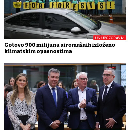
UN UPOZORAVA:
Gotovo 900 milijuna siromašnih izloženo
klimatskim opasnostima