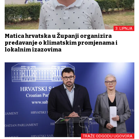
3. LIPNJA
Matica hrvatska u Županji organizira
predavanje o klimatskim promjenama i
lokalnim izazovima
TRAŽE ODGODU UGOVORA