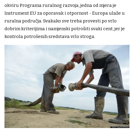
okviru Programa ruralnog razvoja, jedna od mjera je
Instrument EU za oporavak i otpornost - Europa ulaže u
ruralna područja. Svakako sve treba provesti po vrlo
dobrim kriterijima i namjenski potrošiti svaki cent, jer je
kontrola potrošenih sredstava vrlo stroga.