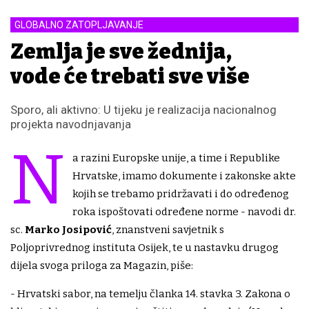
GLOBALNO ZATOPLJAVANJE
Zemlja je sve žednija,
vode će trebati sve više
Sporo, ali aktivno: U tijeku je realizacija nacionalnog
projekta navodnjavanja
N
a razini Europske unije, a time i Republike
Hrvatske, imamo dokumente i zakonske akte
kojih se trebamo pridržavati i do određenog
roka ispoštovati određene norme - navodi dr.
sc.
Marko Josipović
, znanstveni savjetnik s
Poljoprivrednog instituta Osijek, te u nastavku drugog
dijela svoga priloga za Magazin, piše:
- Hrvatski sabor, na temelju članka 14. stavka 3. Zakona o