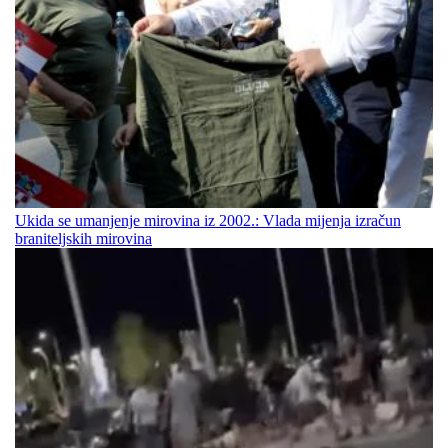
Ukida se umanjenje mirovina iz 2002.: Vlada mijenja izračun
braniteljskih mirovina