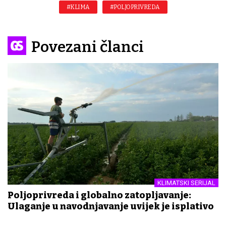
#KLIMA
#POLJOPRIVREDA
Povezani članci
KLIMATSKI SERIJAL
Poljoprivreda i globalno zatopljavanje:
Ulaganje u navodnjavanje uvijek je isplativo