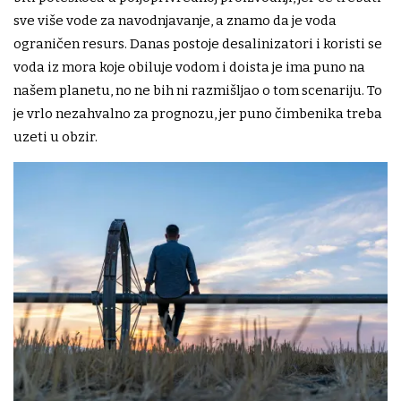
sve više vode za navodnjavanje, a znamo da je voda
ograničen resurs. Danas postoje desalinizatori i koristi se
voda iz mora koje obiluje vodom i doista je ima puno na
našem planetu, no ne bih ni razmišljao o tom scenariju. To
je vrlo nezahvalno za prognozu, jer puno čimbenika treba
uzeti u obzir.