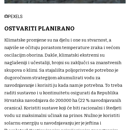
PEXELS
OSTVARITI PLANIRANO
Klimatske promjene su na djelu i one su stvarnost, a
najviše se očituju porastom temperature zraka i većom
oscilacijm oborina. Dakle, klimatski ekstremi su
naglašeniji i učestaliji, brojni su zaključci sa znanstvenih
skupova o klimi. Sa stajališta poljoprivrede potrebno je
dugoročnom strategijom akumulirati vodu za
navodnjavanje i korisiti ju kada nam je potrebna. To treba
raditi sustavno i u kontinuitetu osigurati da Republika
Hrvatska navodnjava do 200.000 ha (22 % navodnjavanih
oranica). Koristiti sustave koji će biti racionalni i štedjeti
vodu uz maksimalni učinak na prinos. Nužno je koristiti
solarnu energiju u navodnjavanju jer je jeftina i