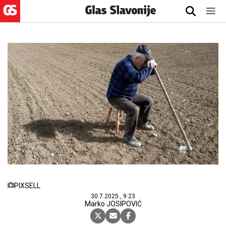
PIXSELL
30.7.2025., 9:23
Marko JOSIPOVIĆ