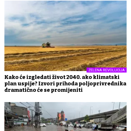
ZELENA REVOLUCIJA
Kako će izgledati život 2040. ako klimatski
plan uspije? Izvori prihoda poljoprivrednika
dramatično će se promijeniti