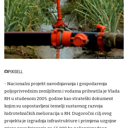
PIXSELL
- Nacionalni projekt navodnjavanja i gospodarenja
poljoprivrednim zemljištem i vodama prihvatila je Vlada
RH u studenom 2005. godine kao strateški dokument
kojim su uspostavljeni temelji sustavnog razvoja
hidrotehničkih melioracija u RH. Dugoročni cilj ovog
projekta je izgradnja infrastrukture i primjena uzgojne