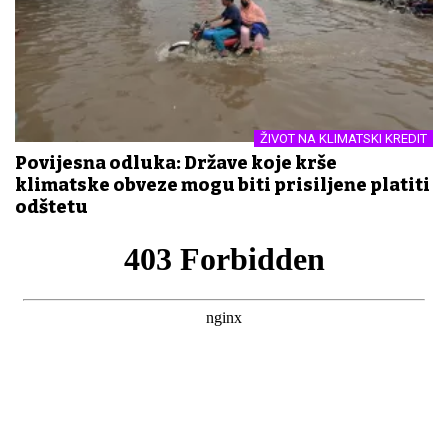
ŽIVOT NA KLIMATSKI KREDIT
Povijesna odluka: Države koje krše
klimatske obveze mogu biti prisiljene platiti
odštetu