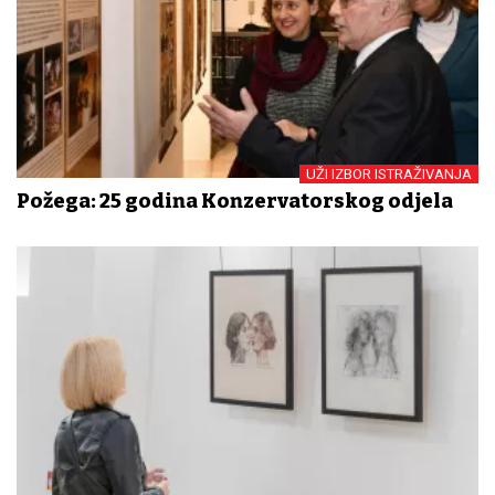
UŽI IZBOR ISTRAŽIVANJA
Požega: 25 godina Konzervatorskog odjela