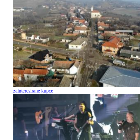
zainteresirane kupce