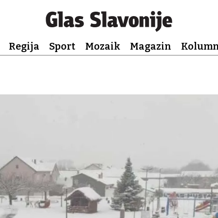
Regija
Sport
Mozaik
Magazin
Kolum