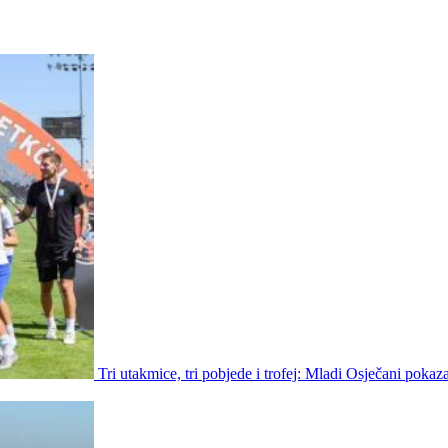
Tri utakmice, tri pobjede i trofej: Mladi Osječani pokaz