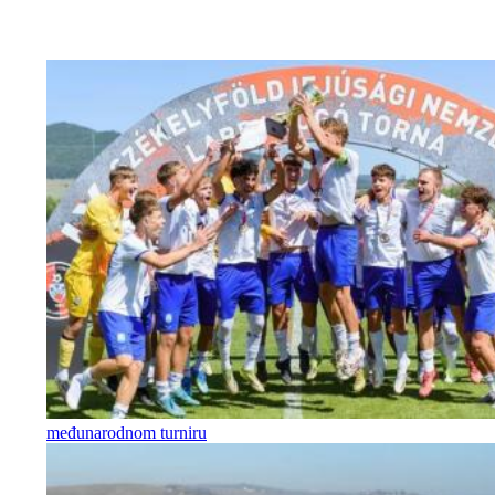
međunarodnom turniru