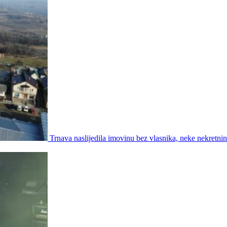
Trnava naslijedila imovinu bez vlasnika, neke nekretni