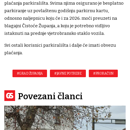
plaćanja parkirališta. Svima njima osigurano je besplatno
parkiranje uz povlaštenu godišnju parkirnu kartu,
odnosno naljepnicu koju će i za 2026. moći preuzeti na
blagajni Čistoće Županja, a koju je potrebno vidljivo
istaknuti na prednje vjetrobransko staklo vozila.
Svi ostali korisnici parkirališta i dalje će imati obvezu
plaćanja.
#GRAD ŽUPANJA
#JAVNE POTREBE
#PRORAČUN
Povezani članci