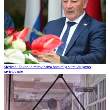
Medved: Zakoni o mirovinama branitelja sutra idu javno
savjetovanje