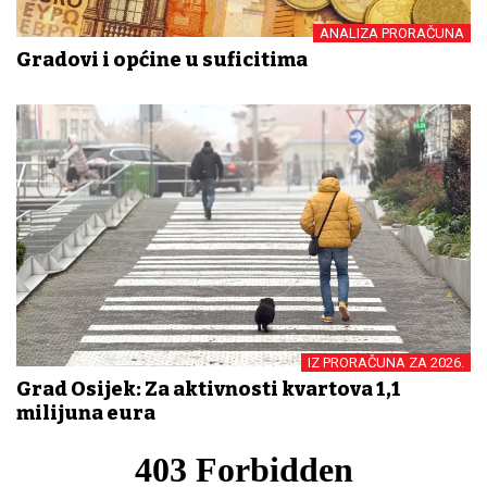
ANALIZA PRORAČUNA
Gradovi i općine u suficitima
IZ PRORAČUNA ZA 2026.
Grad Osijek: Za aktivnosti kvartova 1,1
milijuna eura