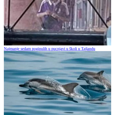
Najmanje sedam poginulih u pucnjavi u školi u Tajlandu