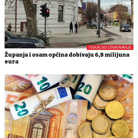
FISKALNO IZRAVNANJE
Županja i osam općina dobivaju 6,8 milijuna
eura