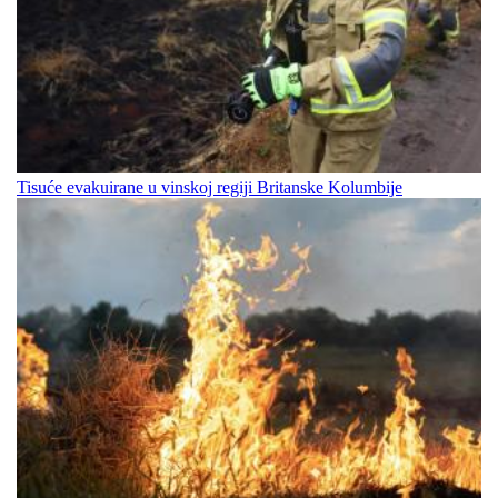
Tisuće evakuirane u vinskoj regiji Britanske Kolumbije