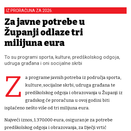
IZ PRORAČUNA ZA 2026.
Za javne potrebe u
Županji odlaze tri
milijuna eura
To su programi sporta, kulture, predškolskog odgoja,
udruga građana i oni socijalne skrbi
Z
a programe javnih potreba iz područja sporta,
kulture, socijalne skrbi, udruga građana te
predškolskog odgoja i obrazovanja u Županji iz
gradskog će proračuna u ovoj godini biti
isplaćeno nešto više od tri milijuna eura.
Najveći iznos, 1.370.000 eura, osiguran je za potrebe
predškolskog odgoja i obrazovanja, za Dječji vrtić