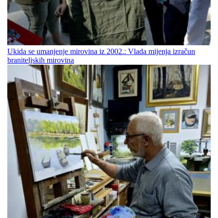
Ukida se umanjenje mirovina iz 2002.: Vlada mijenja izračun
braniteljskih mirovina