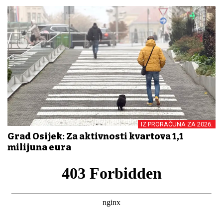
IZ PRORAČUNA ZA 2026.
Grad Osijek: Za aktivnosti kvartova 1,1
milijuna eura