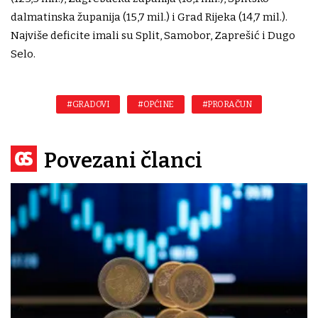
dalmatinska županija (15,7 mil.) i Grad Rijeka (14,7 mil.).
Najviše deficite imali su Split, Samobor, Zaprešić i Dugo
Selo.
#GRADOVI
#OPĆINE
#PRORAČUN
Povezani članci