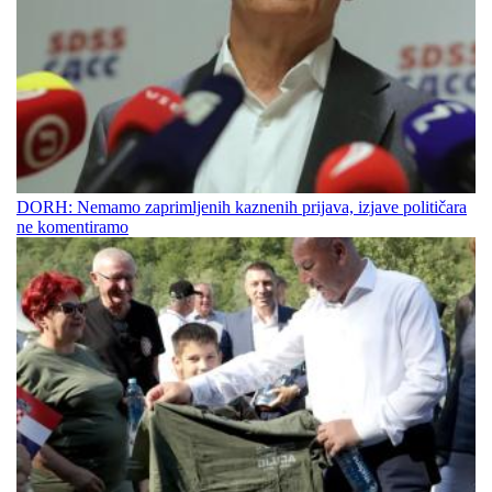
DORH: Nemamo zaprimljenih kaznenih prijava, izjave političara
ne komentiramo