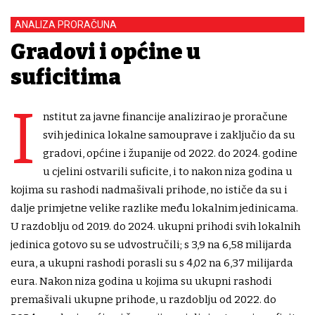
ANALIZA PRORAČUNA
Gradovi i općine u
suficitima
I
nstitut za javne financije analizirao je proračune
svih jedinica lokalne samouprave i zaključio da su
gradovi, općine i županije od 2022. do 2024. godine
u cjelini ostvarili suficite, i to nakon niza godina u
kojima su rashodi nadmašivali prihode, no ističe da su i
dalje primjetne velike razlike među lokalnim jedinicama.
U razdoblju od 2019. do 2024. ukupni prihodi svih lokalnih
jedinica gotovo su se udvostručili; s 3,9 na 6,58 milijarda
eura, a ukupni rashodi porasli su s 4,02 na 6,37 milijarda
eura. Nakon niza godina u kojima su ukupni rashodi
premašivali ukupne prihode, u razdoblju od 2022. do