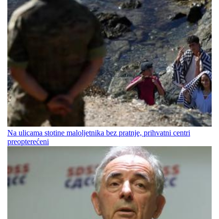
Na ulicama stotine maloljetnika bez pratnje, prihvatni centri
preopterećeni