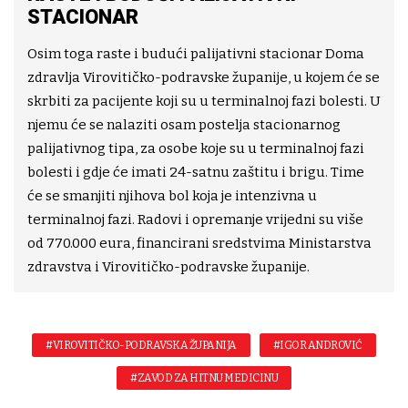
STACIONAR
Osim toga raste i budući palijativni stacionar Doma
zdravlja Virovitičko-podravske županije, u kojem će se
skrbiti za pacijente koji su u terminalnoj fazi bolesti. U
njemu će se nalaziti osam postelja stacionarnog
palijativnog tipa, za osobe koje su u terminalnoj fazi
bolesti i gdje će imati 24-satnu zaštitu i brigu. Time
će se smanjiti njihova bol koja je intenzivna u
terminalnoj fazi. Radovi i opremanje vrijedni su više
od 770.000 eura, financirani sredstvima Ministarstva
zdravstva i Virovitičko-podravske županije.
#VIROVITIČKO-PODRAVSKA ŽUPANIJA
#IGOR ANDROVIĆ
#ZAVOD ZA HITNU MEDICINU