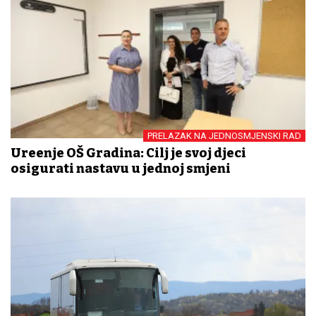
PRELAZAK NA JEDNOSMJENSKI RAD
Uređenje OŠ Gradina: Cilj je svoj djeci
osigurati nastavu u jednoj smjeni