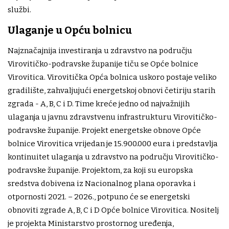
službi.
Ulaganje u Opću bolnicu
Najznačajnija investiranja u zdravstvo na području
Virovitičko-podravske županije tiču se Opće bolnice
Virovitica. Virovitička Opća bolnica uskoro postaje veliko
gradilište, zahvaljujući energetskoj obnovi četiriju starih
zgrada - A, B, C i D. Time kreće jedno od najvažnijih
ulaganja u javnu zdravstvenu infrastrukturu Virovitičko-
podravske županije. Projekt energetske obnove Opće
bolnice Virovitica vrijedan je 15.900.000 eura i predstavlja
kontinuitet ulaganja u zdravstvo na području Virovitičko-
podravske županije. Projektom, za koji su europska
sredstva dobivena iz Nacionalnog plana oporavka i
otpornosti 2021. – 2026., potpuno će se energetski
obnoviti zgrade A, B, C i D Opće bolnice Virovitica. Nositelj
je projekta Ministarstvo prostornog uređenja,