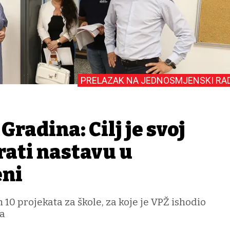
PRELAZAK NA JEDNOSMJENSKI RA
Gradina: Cilj je svoj
rati nastavu u
eni
 10 projekata za škole, za koje je VPŽ ishodio
va