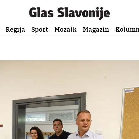
Regija
Sport
Mozaik
Magazin
Kolum