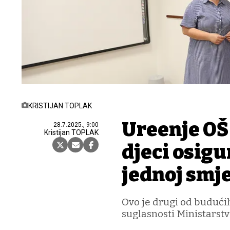
KRISTIJAN TOPLAK
Uređenje OŠ 
28.7.2025., 9:00
Kristijan TOPLAK
djeci osigu
jednoj smj
Ovo je drugi od budućih
suglasnosti Ministarst