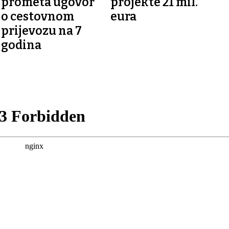
prometa ugovor
projekte 21 mil.
o cestovnom
eura
prijevozu na 7
godina