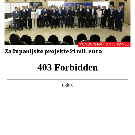
PONOSNI NA POTPISIVANJE
Za županijske projekte 21 mil. eura