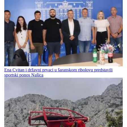
Ena Cvitan i državni prvaci u šaranskom ribolovu predstavili
sportski ponos Našica