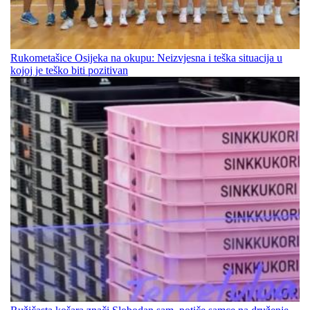
Rukometašice Osijeka na okupu: Neizvjesna i teška situacija u
kojoj je teško biti pozitivan