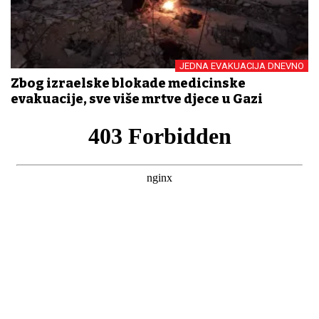
JEDNA EVAKUACIJA DNEVNO
Zbog izraelske blokade medicinske
evakuacije, sve više mrtve djece u Gazi