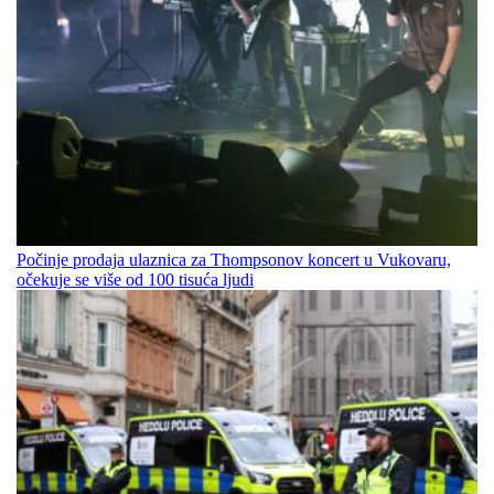
Počinje prodaja ulaznica za Thompsonov koncert u Vukovaru,
očekuje se više od 100 tisuća ljudi