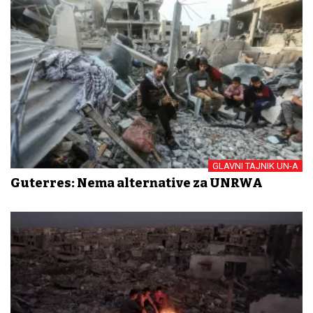
GLAVNI TAJNIK UN-A
Guterres: Nema alternative za UNRWA