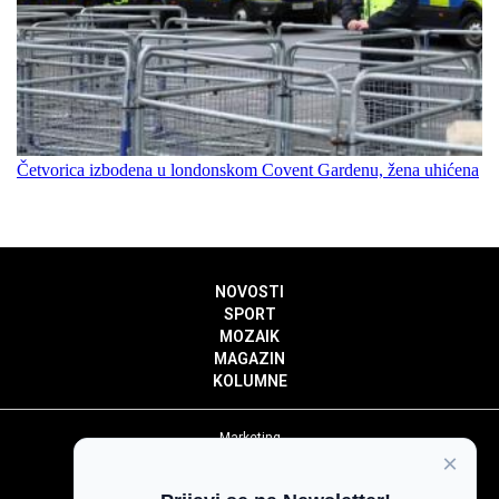
Četvorica izbodena u londonskom Covent Gardenu, žena uhićena
NOVOSTI
SPORT
MOZAIK
MAGAZIN
KOLUMNE
Marketing
×
Politika privatnosti
Politika kolačića