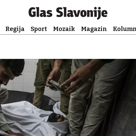
Regija
Sport
Mozaik
Magazin
Kolum