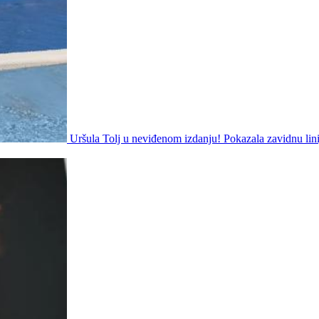
Uršula Tolj u neviđenom izdanju! Pokazala zavidnu lini