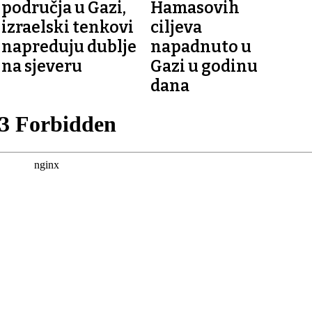
područja u Gazi,
Hamasovih
izraelski tenkovi
ciljeva
napreduju dublje
napadnuto u
na sjeveru
Gazi u godinu
dana