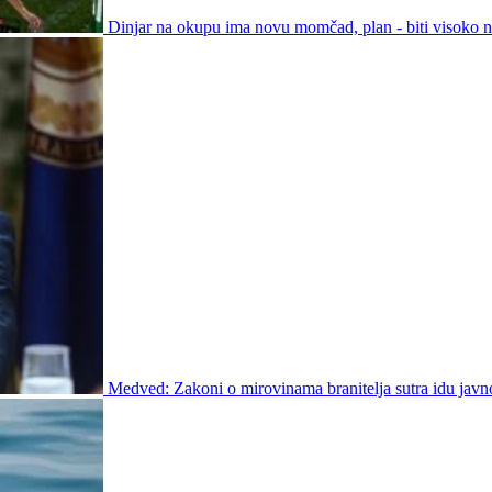
Dinjar na okupu ima novu momčad, plan - biti visoko na
Medved: Zakoni o mirovinama branitelja sutra idu javn