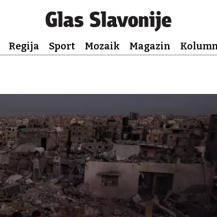
Regija
Sport
Mozaik
Magazin
Kolum