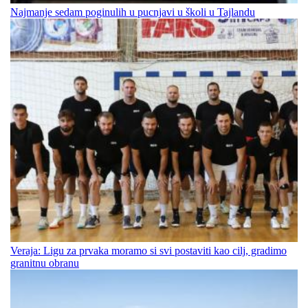
Najmanje sedam poginulih u pucnjavi u školi u Tajlandu
Veraja: Ligu za prvaka moramo si svi postaviti kao cilj, gradimo
granitnu obranu