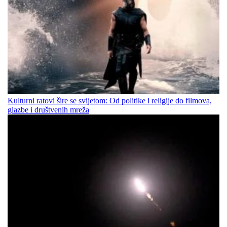
Kulturni ratovi šire se svijetom: Od politike i religije do filmova,
glazbe i društvenih mreža