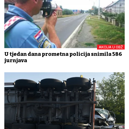
AKCIJA U OBŽ
U tjedan dana prometna policija snimila 586
jurnjava