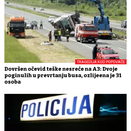
TRAGEDIJA KOD POPOVAČE
Dovršen očevid teške nesreće na A3: Dvoje
poginulih u prevrtanju busa, ozlijeđena je 31
osoba