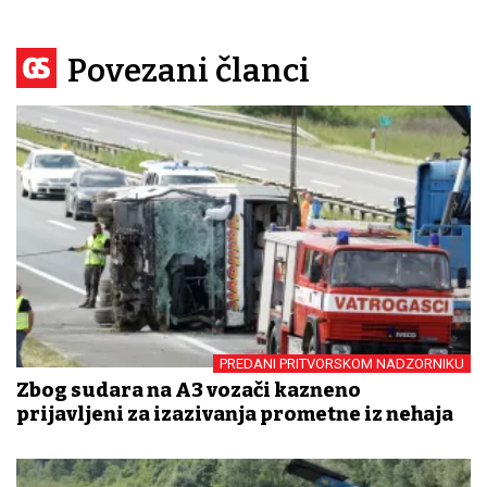
Povezani članci
PREDANI PRITVORSKOM NADZORNIKU
Zbog sudara na A3 vozači kazneno
prijavljeni za izazivanja prometne iz nehaja