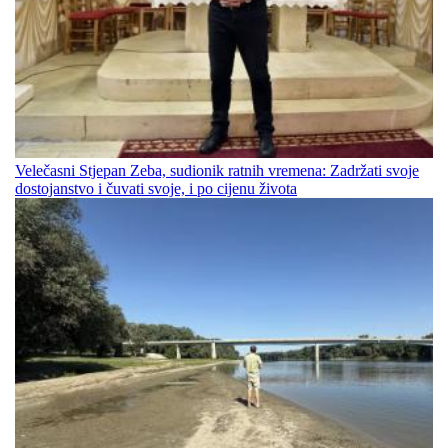
Velečasni Stjepan Zeba, sudionik ratnih vremena: Zadržati svoje
dostojanstvo i čuvati svoje, i po cijenu života