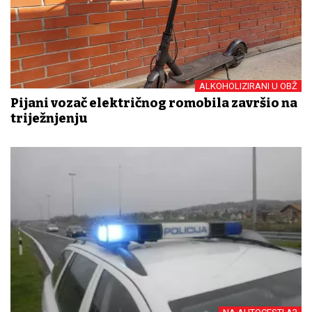
ALKOHOLIZIRANI U OBŽ
Pijani vozač električnog romobila završio na
triježnjenju