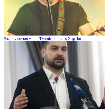
Pozdrav novom valu u Tvornici kulture u Zagrebu