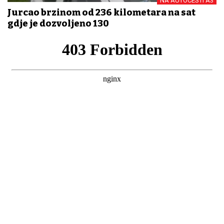
NA AUTOCESTI A3
Jurcao brzinom od 236 kilometara na sat
gdje je dozvoljeno 130