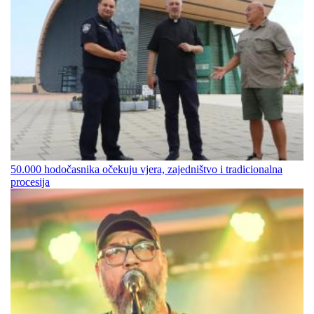
50.000 hodočasnika očekuju vjera, zajedništvo i tradicionalna
procesija