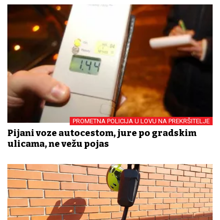
PROMETNA POLICIJA U LOVU NA PREKRŠITELJE
Pijani voze autocestom, jure po gradskim
ulicama, ne vežu pojas