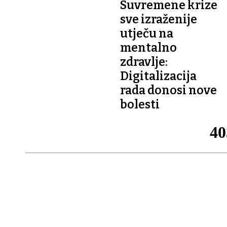
Suvremene krize
sve izraženije
utječu na
mentalno
zdravlje:
Digitalizacija
rada donosi nove
bolesti