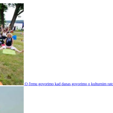
O čemu govorimo kad danas govorimo o kulturnim rat