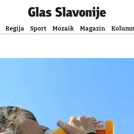
Regija
Sport
Mozaik
Magazin
Kolum