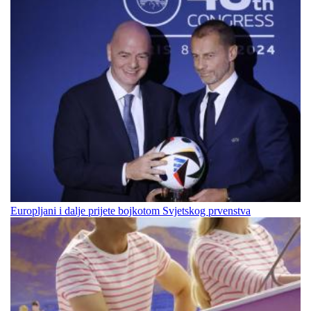
Europljani i dalje prijete bojkotom Svjetskog prvenstva