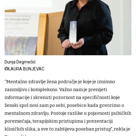
Dunja Degmečić
LAURA BUNJEVAC
“Mentalno zdravlje žena područje je koje je iznimno
zanimljivo i kompleksno. Važno nam je prenijeti
informacije i skrenuti pozornost na specifičnosti koje
ženski spol nosi sam po sebi, posebice kada govorimo o
mentalnom zdravlju. Postoje razlike u pojavnosti psihičkih
poremećaja, terapijskim pristupima i prezentaciji
kliničkih slika, a sve to zahtijeva poseban pristup", rekla je