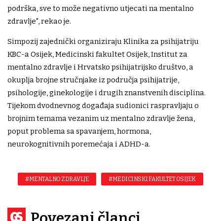
podrška, sve to može negativno utjecati na mentalno
zdravlje", rekao je.
Simpozij zajednički organiziraju Klinika za psihijatriju
KBC-a Osijek, Medicinski fakultet Osijek, Institut za
mentalno zdravlje i Hrvatsko psihijatrijsko društvo, a
okuplja brojne stručnjake iz područja psihijatrije,
psihologije, ginekologije i drugih znanstvenih disciplina.
Tijekom dvodnevnog događaja sudionici raspravljaju o
brojnim temama vezanim uz mentalno zdravlje žena,
poput problema sa spavanjem, hormona,
neurokognitivnih poremećaja i ADHD-a.
#MENTALNO ZDRAVLJE
#MEDICINSKI FAKULTET OSIJEK
Povezani članci