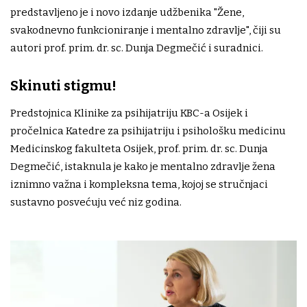
predstavljeno je i novo izdanje udžbenika "Žene,
svakodnevno funkcioniranje i mentalno zdravlje", čiji su
autori prof. prim. dr. sc. Dunja Degmečić i suradnici.
Skinuti stigmu!
Predstojnica Klinike za psihijatriju KBC-a Osijek i
pročelnica Katedre za psihijatriju i psihološku medicinu
Medicinskog fakulteta Osijek, prof. prim. dr. sc. Dunja
Degmečić, istaknula je kako je mentalno zdravlje žena
iznimno važna i kompleksna tema, kojoj se stručnjaci
sustavno posvećuju već niz godina.