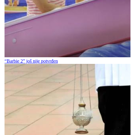
“Barbie 2” još nije potvrđen