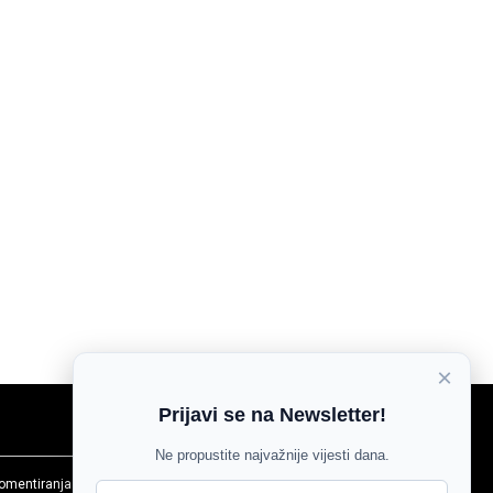
×
Prijavi se na Newsletter!
Ne propustite najvažnije vijesti dana.
komentiranja
Agroglas