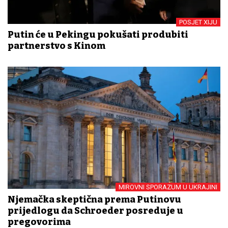
POSJET XIJU
Putin će u Pekingu pokušati produbiti
partnerstvo s Kinom
MIROVNI SPORAZUM U UKRAJINI
Njemačka skeptična prema Putinovu
prijedlogu da Schroeder posreduje u
pregovorima