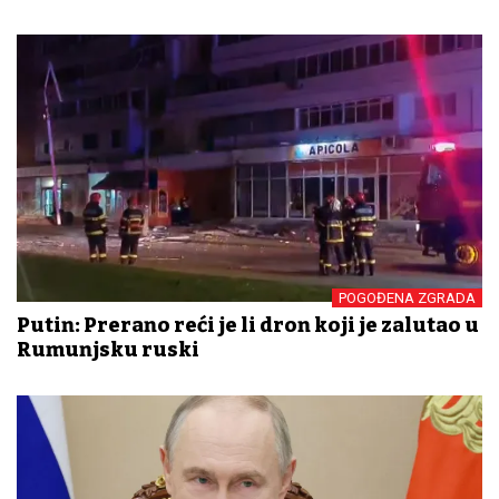
POGOĐENA ZGRADA
Putin: Prerano reći je li dron koji je zalutao u
Rumunjsku ruski