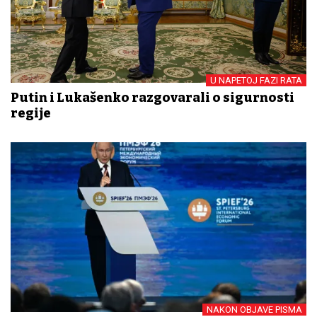
U NAPETOJ FAZI RATA
Putin i Lukašenko razgovarali o sigurnosti
regije
NAKON OBJAVE PISMA