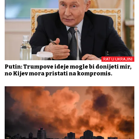
RAT U UKRAJINI
Putin: Trumpove ideje mogle bi donijeti mir,
no Kijev mora pristati na kompromis.