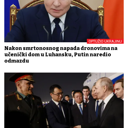
OPTUŽIO UKRAJINU
Nakon smrtonosnog napada dronovima na
učenički dom u Luhansku, Putin naredio
odmazdu