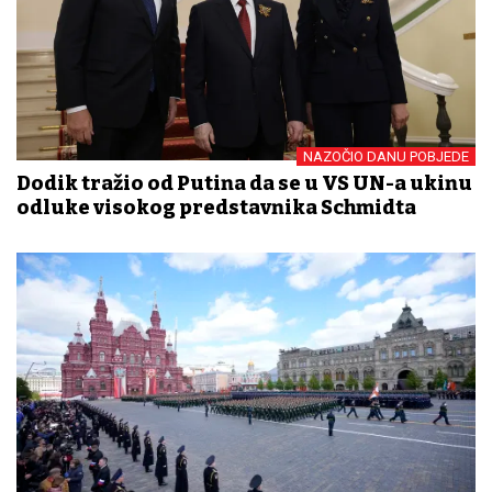
NAZOČIO DANU POBJEDE
Dodik tražio od Putina da se u VS UN-a ukinu
odluke visokog predstavnika Schmidta