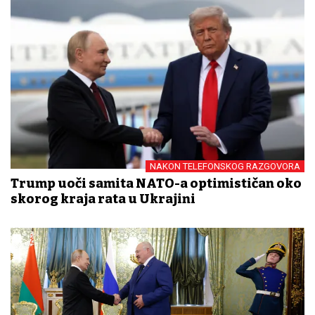
NAKON TELEFONSKOG RAZGOVORA
Trump uoči samita NATO-a optimističan oko
skorog kraja rata u Ukrajini