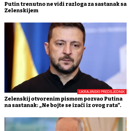
Putin trenutno ne vidi razloga za sastanak sa
Zelenskijem
UKRAJINSKI PREDSJEDNIK
Zelenskij otvorenim pismom pozvao Putina
na sastanak: „Ne bojte se izaći iz ovog rata”.