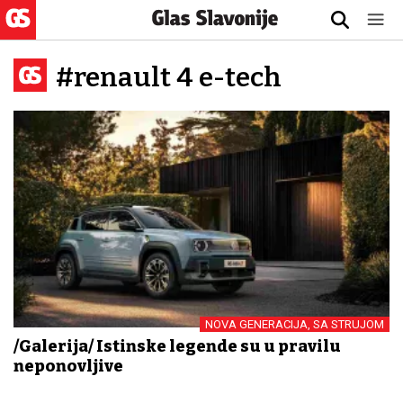
#renault 4 e-tech
NOVA GENERACIJA, SA STRUJOM
/Galerija/ Istinske legende su u pravilu
neponovljive