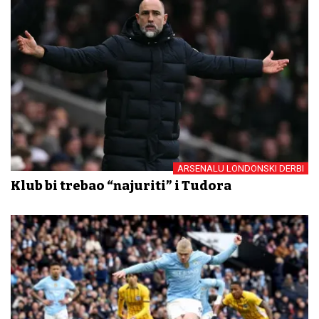
ARSENALU LONDONSKI DERBI
Klub bi trebao “najuriti” i Tudora