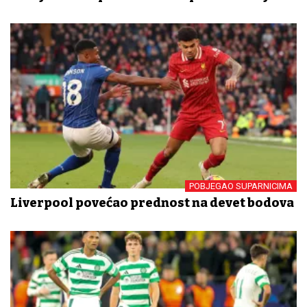
POBJEGAO SUPARNICIMA
Liverpool povećao prednost na devet bodova