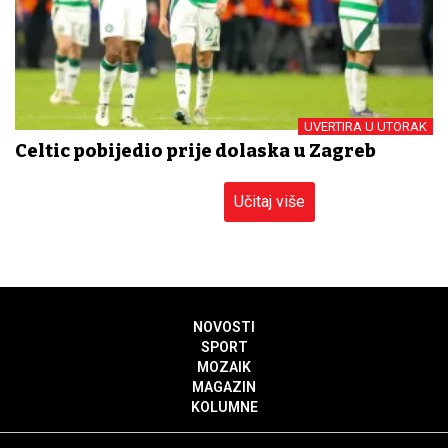
UVERTIRA U UTORAK
Celtic pobijedio prije dolaska u Zagreb
Učitaj više
NOVOSTI
SPORT
MOZAIK
MAGAZIN
KOLUMNE