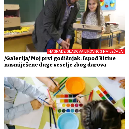
NAGRADE GLASOVA LIKOVNOG NATJEČAJA
/Galerija/ Moj prvi godišnjak: Ispod Ritine
nasmiješene duge veselje zbog darova