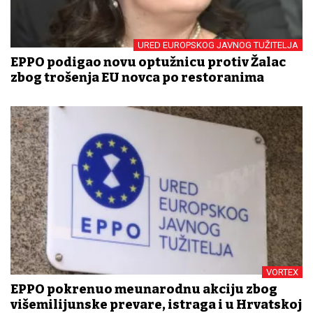
URED EUROPSKOG JAVNOG TUŽITELJA
EPPO podigao novu optužnicu protiv Žalac
zbog trošenja EU novca po restoranima
VORTEX
EPPO pokrenuo međunarodnu akciju zbog
višemilijunske prevare, istraga i u Hrvatskoj