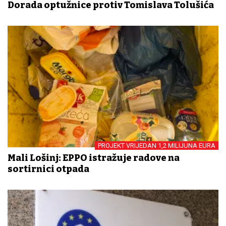
Dorada optužnice protiv Tomislava Tolušića
PROJEKT VRIJEDAN 1,2 MILIJUNA EURA
Mali Lošinj: EPPO istražuje radove na
sortirnici otpada