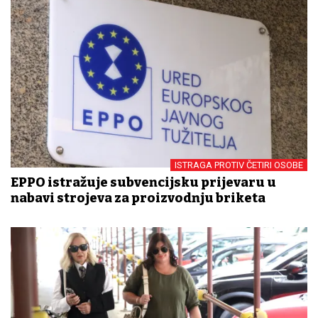
ISTRAGA PROTIV ČETIRI OSOBE
EPPO istražuje subvencijsku prijevaru u
nabavi strojeva za proizvodnju briketa