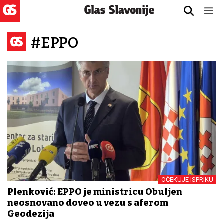
#EPPO
OČEKUJE ISPRIKU
Plenković: EPPO je ministricu Obuljen
neosnovano doveo u vezu s aferom
Geodezija