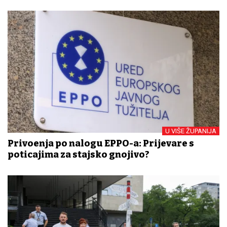
U VIŠE ŽUPANIJA
Privođenja po nalogu EPPO-a: Prijevare s
poticajima za stajsko gnojivo?