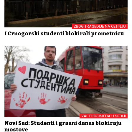
ZBOG TRAGEDIJE NA CETINJU
I Crnogorski studenti blokirali prometnicu
VAL PROSVJEDA U SRBIJI
Novi Sad: Studenti i građani danas blokiraju
mostove