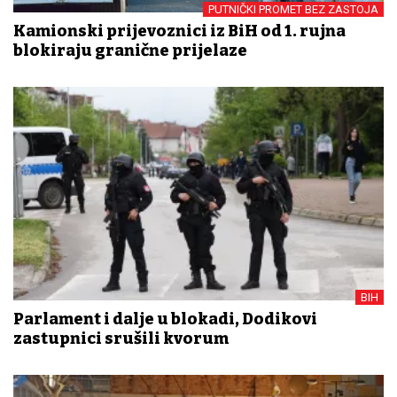
PUTNIČKI PROMET BEZ ZASTOJA
Kamionski prijevoznici iz BiH od 1. rujna
blokiraju granične prijelaze
BIH
Parlament i dalje u blokadi, Dodikovi
zastupnici srušili kvorum