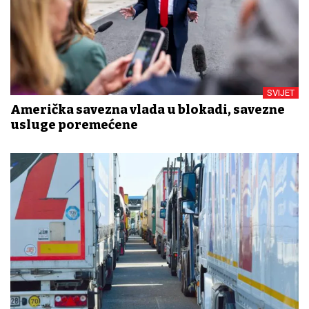
SVIJET
Američka savezna vlada u blokadi, savezne
usluge poremećene