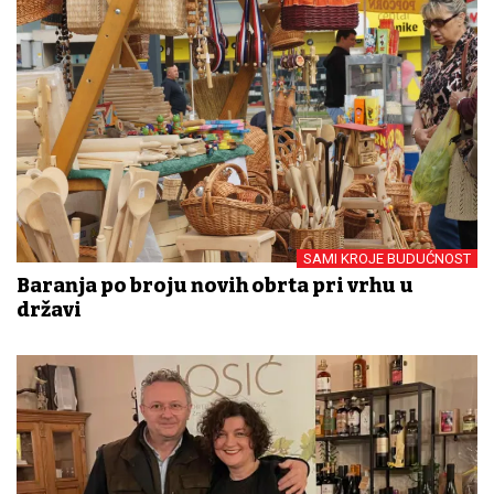
SAMI KROJE BUDUĆNOST
Baranja po broju novih obrta pri vrhu u
državi