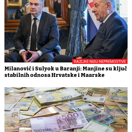
RAZLIKE NISU NEPREMOSTIVE
Milanović i Sulyok u Baranji: Manjine su ključ
stabilnih odnosa Hrvatske i Mađarske