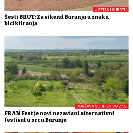
U PETAK I SUBOTU
Šesti BRUT: Za vikend Baranja u znaku
bicikliranja
ODRŽAVA SE OD 25. DO 27.6.
FRAN Fest je novi nezavisni alternativni
festival u srcu Baranje