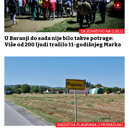
ZAJEDNIŠTVO NA DJELU
U Baranji do sada nije bilo takve potrage:
Više od 200 ljudi tražilo 11-godišnjeg Marka
SREDSTVA PLANIRANA U PRORAČUNU