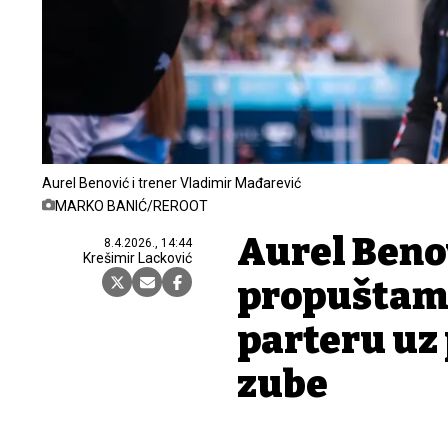
Aurel Benović i trener Vladimir Mađarević
MARKO BANIĆ/REROOT
Aurel Beno
8.4.2026., 14:44
Krešimir Lacković
propuštam 
parteru uz 
zube