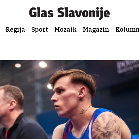
Regija
Sport
Mozaik
Magazin
Kolum