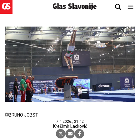
BRUNO JOBST
7.4.2026., 21:42
Krešimir Lacković