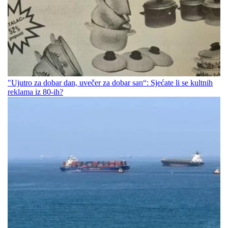
"Ujutro za dobar dan, uvečer za dobar san“: Sjećate li se kultnih
reklama iz 80-ih?