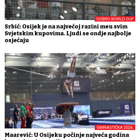
DOBRO WORLD CUP
Srbić: Osijek je na najvećoj razini među svim
Svjetskim kupovima. Ljudi se ondje najbolje
osjećaju
GIMNASTIČKA 2026.
Mađarević: U Osijeku počinje najveća godina