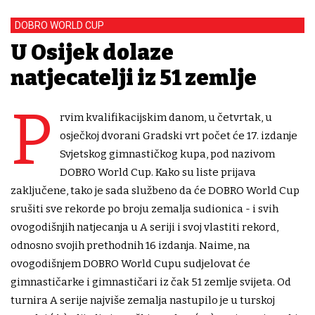
DOBRO WORLD CUP
U Osijek dolaze
natjecatelji iz 51 zemlje
P
rvim kvalifikacijskim danom, u četvrtak, u
osječkoj dvorani Gradski vrt počet će 17. izdanje
Svjetskog gimnastičkog kupa, pod nazivom
DOBRO World Cup. Kako su liste prijava
zaključene, tako je sada službeno da će DOBRO World Cup
srušiti sve rekorde po broju zemalja sudionica - i svih
ovogodišnjih natjecanja u A seriji i svoj vlastiti rekord,
odnosno svojih prethodnih 16 izdanja. Naime, na
ovogodišnjem DOBRO World Cupu sudjelovat će
gimnastičarke i gimnastičari iz čak 51 zemlje svijeta. Od
turnira A serije najviše zemalja nastupilo je u turskoj