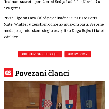
finalnom susretu poražen od Endija Ladišića (Novska) u
dva gema.
Prvaci lige su Lara Čaloš pojedinačno i u paru te Petra i
Matej Winkler u ženskom odnosno muškom paru. Srebrne
medalje u juniorskom singlu osvojili su Duga Bojko i Matej
Winkler.
#BADMINTON KLUB OSIJEK
#BADMINTON
Povezani članci