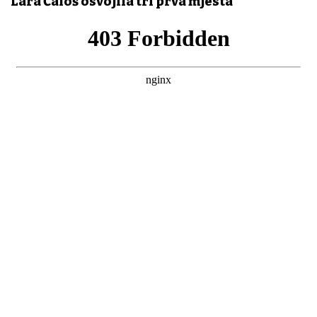
Lara Čaloš osvojila tri prva mjesta