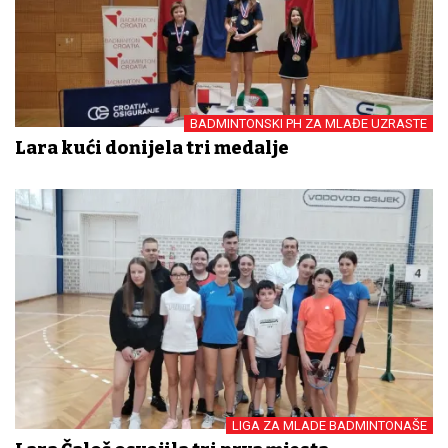
BADMINTONSKI PH ZA MLAĐE UZRASTE
Lara kući donijela tri medalje
LIGA ZA MLADE BADMINTONAŠE