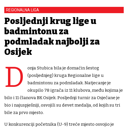
REGIONALNA LIGA
Posljednji krug lige u
badmintonu za
podmladak najbolji za
Osijek
D
onja Stubica bila je domaćin šestog
(posljednjeg) kruga Regionalne lige u
badmintonu za podmladak. Natjecanje je
okupilo 78 igrača iz 11 klubova, među kojima je
bilo i 11 članova BK Osijek. Posljednji turnir za Osječane je
bio i najuspješniji, osvojili su devet medalja, od kojih su tri
bile za prvo mjesto.
U konkurenciji početnika (U-9) treće mjesto osvojio je