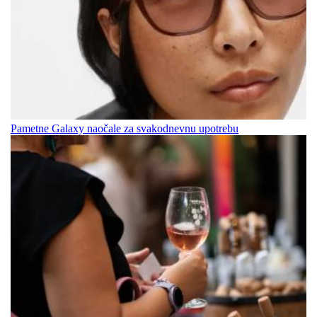
Pametne Galaxy naočale za svakodnevnu upotrebu