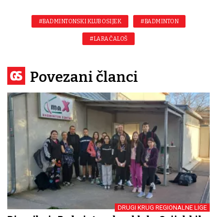
#BADMINTONSKI KLUB OSIJEK
#BADMINTON
#LARA ČALOŠ
Povezani članci
DRUGI KRUG REGIONALNE LIGE