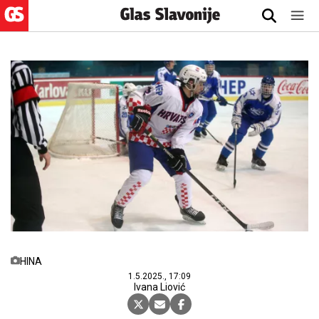
HINA
1.5.2025., 17:09
Ivana Liović