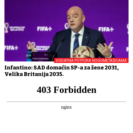
DODATNA POTPORA NOGOMETAŠICAMA
Infantino: SAD domaćin SP-a za žene 2031,
Velika Britanija 2035.