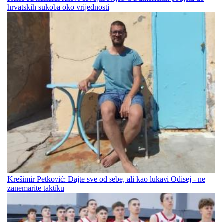
hrvatskih sukoba oko vrijednosti
Krešimir Petković: Dajte sve od sebe, ali kao lukavi Odisej - ne
zanemarite taktiku