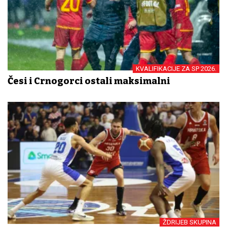
KVALIFIKACIJE ZA SP 2026.
Česi i Crnogorci ostali maksimalni
ŽDRIJEB SKUPINA