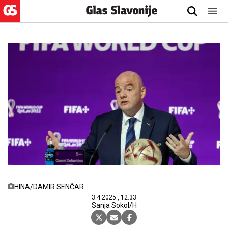
HINA/DAMIR SENČAR
3.4.2025., 12:33
Sanja Sokol/H