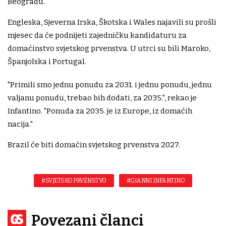
Beogradu.
Engleska, Sjeverna Irska, Škotska i Wales najavili su prošli
mjesec da će podnijeti zajedničku kandidaturu za
domaćinstvo svjetskog prvenstva. U utrci su bili Maroko,
Španjolska i Portugal.
"Primili smo jednu ponudu za 2031. i jednu ponudu, jednu
valjanu ponudu, trebao bih dodati, za 2035.", rekao je
Infantino. "Ponuda za 2035. je iz Europe, iz domaćih
nacija."
Brazil će biti domaćin svjetskog prvenstva 2027.
#SVJETSKO PRVENSTVO
#GIANNI INFANTINO
Povezani članci