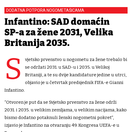
DODATNA POTPORA NOGOMETAŠICAMA
Infantino: SAD domaćin
SP-a za žene 2031, Velika
Britanija 2035.
S
vjetsko prvenstvo u nogometu za žene trebalo bi
se održati 2031. u SAD-u i 2035. u Velikoj
Britaniji, a te su dvije kandidature jedine u utrci,
objavio je u četvrtak predsjednik FIFA-e Gianni
Infantino.
“Otvoren je put da se Svjetsko prvenstvo za žene održi
2031. i 2035. u velikim zemljama, u velikim nacijama, kako
bismo dodatno potaknuli ženski nogometni pokret”,
izjavio je Infantino na otvaranju 49. Kongresa UEFA-e u